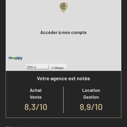
Votre compte :
Accéder à mon compte
500 m
©
Mappy
Votre agence est notée
Achat
Location
Vente
Gestion
8,3
/
10
8,9/10