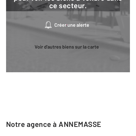
ce secteur.
Créer une alerte
Voir d'autres biens sur la carte
Notre agence à ANNEMASSE