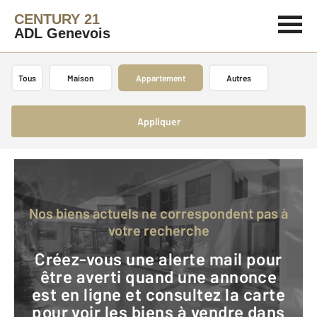
CENTURY 21
ADL Genevois
Tous
Maison
Appartement
Autres
Appliquer
Nos biens actuels ne correspondent pas à
votre recherche
Créez-vous une alerte mail pour
être averti quand une annonce
est en ligne et consultez la carte
pour voir les biens à vendre dans