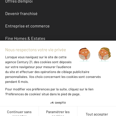
Offres d'emploi
Devenir franchisé
Entreprise et commerce
Fine Homes & Estates
À propos
International
Nous contacter
Mentions légales & CGU et Barèmes d'honoraires
Données personnelles
Gestionnaire des cookies